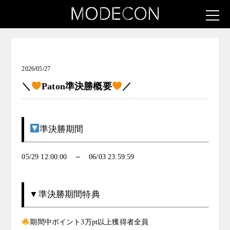
お知らせ（低身長さんの為のアパレルモデルコンテスト
Vol.2）
2026/05/27
＼
Paton準決勝概要
／
準決勝期間
05/29 12:00:00 ～ 06/03 23:59:59
▼準決勝期間特典
期間中ポイント3万pt以上獲得者全員