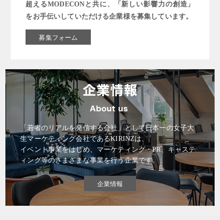
超えるMODECONと共に、「新しい影響力の創造」
をお手伝いしていただける企業様を募集しています。
募集フォーム
「若者のリアルを発信する会社」として日本一の女子大
生マーケティング会社であるKIRINZは、
イベント事業をはじめ、マーケティング・PR、キャステ
ィング等のさまざまな事業を行う企業です。
企業情報