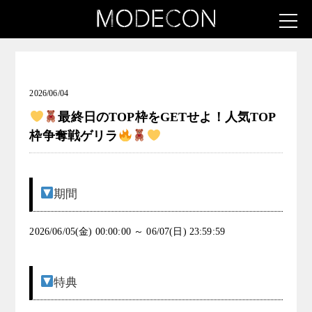
お知らせ（低身長さんの為のアパレルモデルコンテスト
Vol.2）
2026/06/04
最終日のTOP枠をGETせよ！人気TOP
枠争奪戦ゲリラ
期間
2026/06/05(金) 00:00:00 ～ 06/07(日) 23:59:59
特典