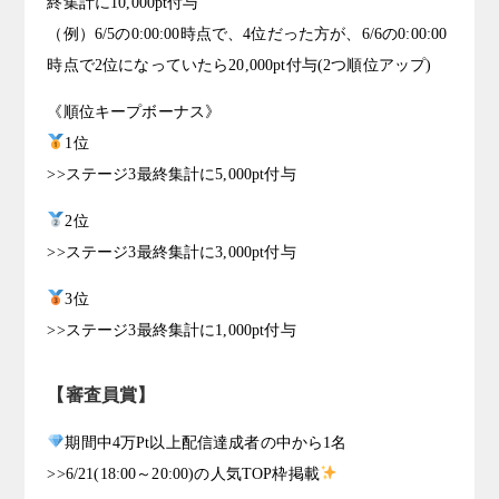
終集計に10,000pt付与
（例）6/5の0:00:00時点で、4位だった方が、6/6の0:00:00
時点で2位になっていたら20,000pt付与(2つ順位アップ)
《順位キープボーナス》
1位
>>ステージ3最終集計に5,000pt付与
2位
>>ステージ3最終集計に3,000pt付与
3位
>>ステージ3最終集計に1,000pt付与
【審査員賞】
期間中4万Pt以上配信達成者の中から1名
>>6/21(18:00～20:00)の人気TOP枠掲載