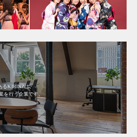
KIRINZは、
業を行う企業です。