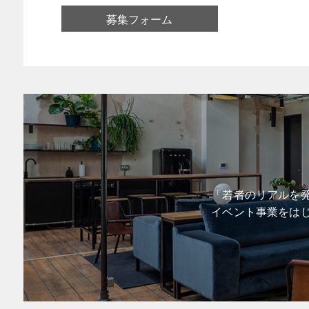
募集フォーム
「若者のリアルを発
イベント事業をは