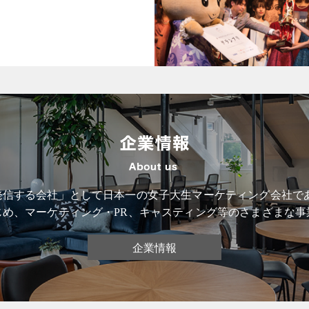
信する会社」として日本一の女子大生マーケティング会社である
じめ、マーケティング・PR、キャスティング等のさまざまな事
企業情報