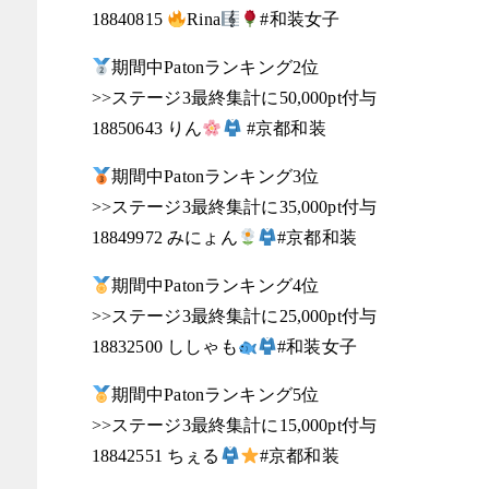
18840815
Rina
#和装女子
期間中Patonランキング2位
>>ステージ3最終集計に50,000pt付与
18850643 りん
#京都和装
期間中Patonランキング3位
>>ステージ3最終集計に35,000pt付与
18849972 みにょん
#京都和装
期間中Patonランキング4位
>>ステージ3最終集計に25,000pt付与
18832500 ししゃも
#和装女子
期間中Patonランキング5位
>>ステージ3最終集計に15,000pt付与
18842551 ちぇる
#京都和装