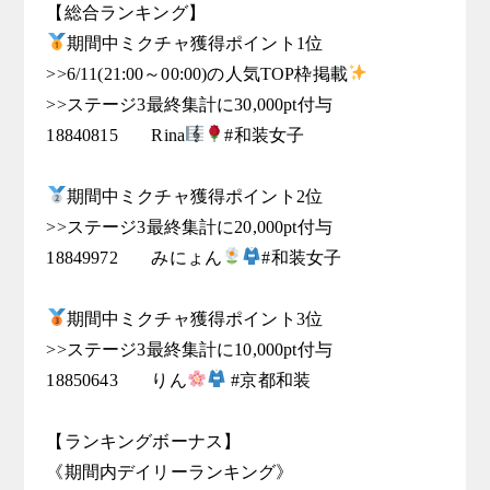
【総合ランキング】
期間中ミクチャ獲得ポイント1位

>>6/11(21:00～00:00)の人気TOP枠掲載
>>ステージ3最終集計に30,000pt付与

18840815	Rina
#和装女子

期間中ミクチャ獲得ポイント2位

>>ステージ3最終集計に20,000pt付与

18849972	みにょん
#和装女子

期間中ミクチャ獲得ポイント3位

>>ステージ3最終集計に10,000pt付与

18850643	りん
 #京都和装

【ランキングボーナス】

《期間内デイリーランキング》
