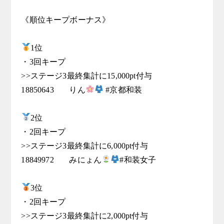
《順位キープボーナス》

1位

・3回キープ

>>ステージ3最終集計に15,000pt付与

18850643	りん
 #京都和装

2位

・2回キープ

>>ステージ3最終集計に6,000pt付与

18849972	みにょん
#和装女子

3位

・2回キープ

>>ステージ3最終集計に2,000pt付与
