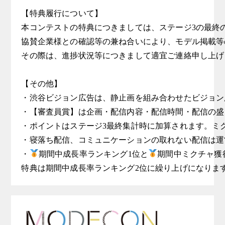
【特典履行について】

本コンテストの特典につきましては、ステージ3の最終の
協賛企業様との確認等の兼ね合いにより、モデル掲載等
その際は、進捗状況等につきまして適宜ご連絡申し上げ
【その他】

・渋谷ビジョン広告は、静止画を組み合わせたビジョン
・【審査員賞】は企画・配信内容・配信時間・配信の盛
・ポイントはステージ3最終集計時に加算されます。ミ
・寝落ち配信、コミュニケーションの取れない配信は運
・
期間中成長率ランキング1位と
期間中ミクチャ獲
特典は期間中成長率ランキング2位に繰り上げになりま