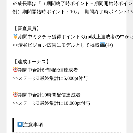
※成長率は「（期間終了時ポイント－期間開始時ポイン
例）期間開始時ポイント：10万、期間終了時ポイント15万
期間中ミクチャ獲得ポイント3万pt以上達成者の中から
>>渋谷ビジョン広告にモデルとして掲載
(中)

期間中合計6時間配信達成者

>>ステージ3最終集計に5,000pt付与

期間中合計10時間配信達成者

>>ステージ3最終集計に10,000pt付与
注意事項