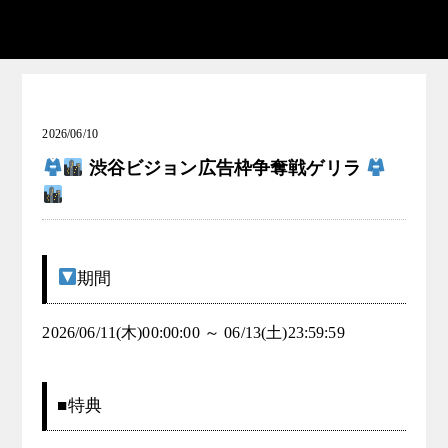
TOP
ABOUT
NEWS
法人の方向け窓口
出場者の方向け窓口
お知らせ(和装女子発掘コンテスト Collaboration KYOTO
COLLECTION)
2026/06/10
渋谷ビジョン広告枠争奪戦ゲリラ
期間
2026/06/11(木)00:00:00 ～ 06/13(土)23:59:59
■特典