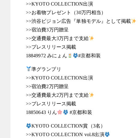
>>KYOTO COLLECTION出演
>>お着物プレゼント（30万円相当）
>>渋谷ビジョン広告『単独モデル』として掲載
>>宿泊費3万円贈呈
>>交通費最大3万円まで支給
>>プレスリリース掲載
18849972 みにょん
#京都和装
準グランプリ
>>KYOTO COLLECTION出演
>>宿泊費2万円贈呈
>>交通費最大2万円まで支給
>>プレスリリース掲載
18850643 りん
#京都和装
KYOTO COLLECTION賞（3名）
>>KYOTO COLLECTION vol.8出演