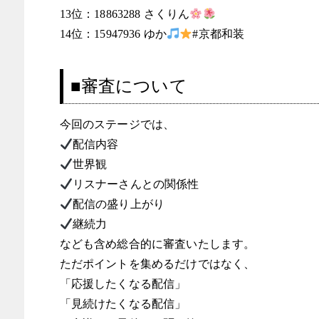
13位：18863288 さくりん
14位：15947936 ゆか
#京都和装
■審査について
今回のステージでは、
配信内容
世界観
リスナーさんとの関係性
配信の盛り上がり
継続力
なども含め総合的に審査いたします。
ただポイントを集めるだけではなく、
「応援したくなる配信」
「見続けたくなる配信」