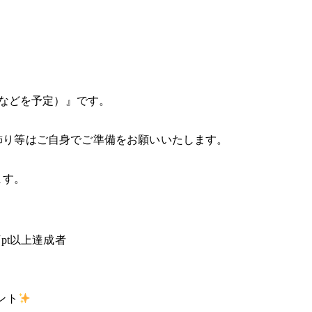
装などを予定）』です。
。
飾り等はご自身でご準備をお願いいたします。
ます。
pt以上達成者
ゼント