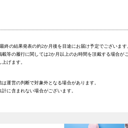
の最終の結果発表の約2か月後を目途にお届け予定でございます
掲載等の履行に関しては2か月以上のお時間を頂戴する場合が
し上げます。
信は運営の判断で対象外となる場合があります。
集計に含まれない場合がございます。