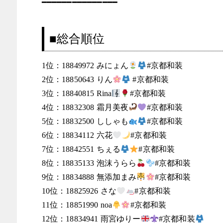
━━━━━━━━━━━━━━━
■総合順位
1位：18849972 みにょん
#京都和装
2位：18850643 りん
#京都和装
3位：18840815 Rina
#京都和装
4位：18832308 霜月美夜
#京都和装
5位：18832500 ししゃも
#京都和装
6位：18834112 六花
#京都和装
7位：18842551 ちぇる
#京都和装
8位：18835133 泡沫うらら
#京都和装
9位：18834888 無添加まみ
#京都和装
10位：18825926 さな
#京都和装
11位：18851990 noa
#京都和装
12位：18834941 雨宮ゆりー
#京都和装