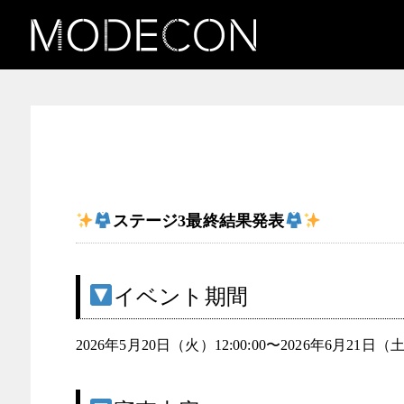
お知らせ(和装女子発掘コン
テスト Collaboration
KYOTO COLLECTION)
ステージ3最終結果発表
イベント期間
2026年5月20日（火）12:00:00〜2026年6月21日（土）