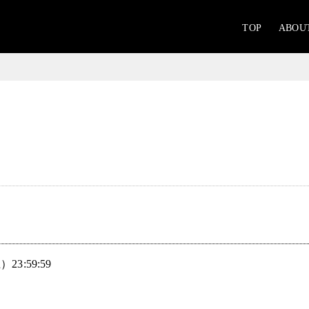
TOP
ABOU
23:59:59