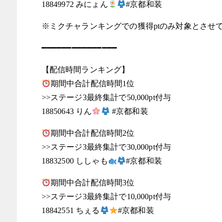
18849972 みにょん
#京都和装
※ミクチャランキングでの獲得ptのみ対象とさせ
━━━━━━━━━━━━━━━
【配信時間ランキング】
期間中合計配信時間1位
>>ステージ3最終集計で50,000pt付与
18850643 りん
#京都和装
期間中合計配信時間2位
>>ステージ3最終集計で30,000pt付与
18832500 ししゃも
#京都和装
期間中合計配信時間3位
>>ステージ3最終集計で10,000pt付与
18842551 ちぇる
#京都和装