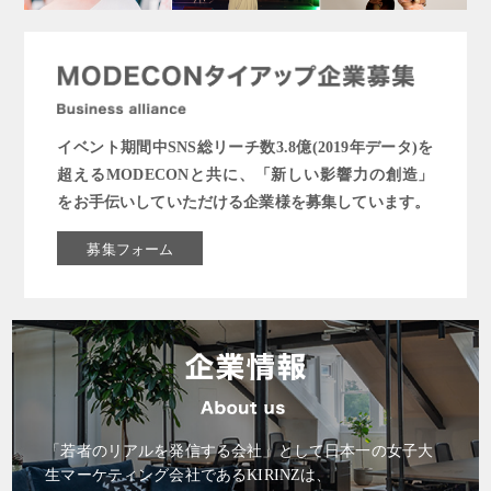
イベント期間中SNS総リーチ数3.8億(2019年データ)を
超えるMODECONと共に、「新しい影響力の創造」
をお手伝いしていただける企業様を募集しています。
募集フォーム
「若者のリアルを発信する会社」として日本一の女子大
生マーケティング会社であるKIRINZは、