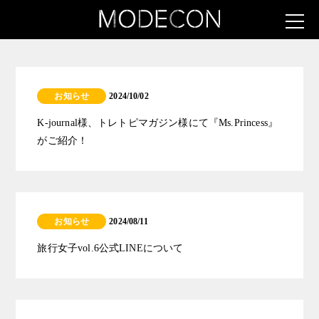
お知らせ
2024/10/02
K-journal様、トレトピマガジン様にて『Ms.Princess』
がご紹介！
お知らせ
2024/08/11
旅行女子vol.6公式LINEについて