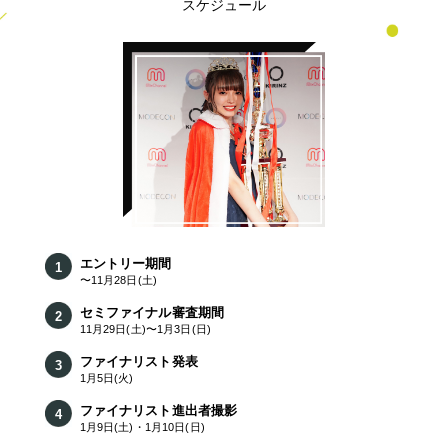
スケジュール
エントリー期間
〜11月28日(土)
セミファイナル審査期間
11月29日(土)〜1月3日(日)
ファイナリスト発表
1月5日(火)
ファイナリスト進出者撮影
1月9日(土)・1月10日(日)