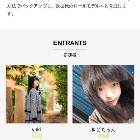
方法でバックアップし、次世代のロールモデルへと育成しま
す。
ENTRANTS
参加者
yuki
きどちゃん
非公開
高校生