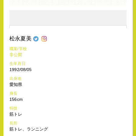
松永夏美
職業/学校
非公開
生年月日
1992/08/05
出身地
愛知県
身長
156cm
特技
筋トレ
長所
筋トレ、ランニング