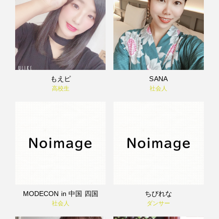
もえピ
SANA
高校生
社会人
MODECON in 中国 四国
ちびれな
社会人
ダンサー