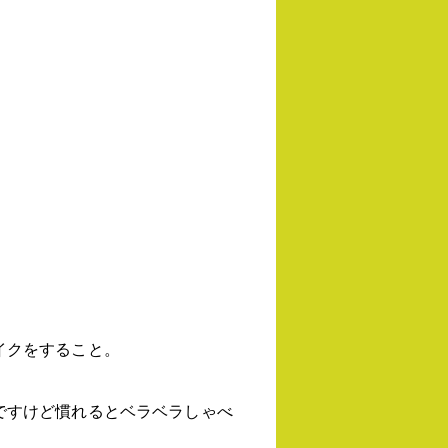
イクをすること。
ですけど慣れるとベラベラしゃべ