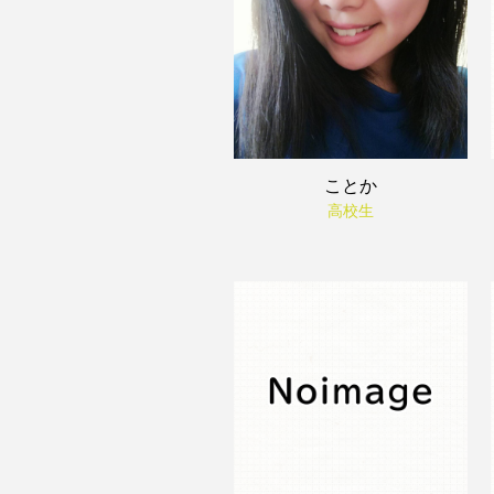
ことか
高校生