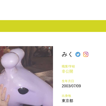
みく
職業/学校
非公開
生年月日
2003/07/09
出身地
東京都