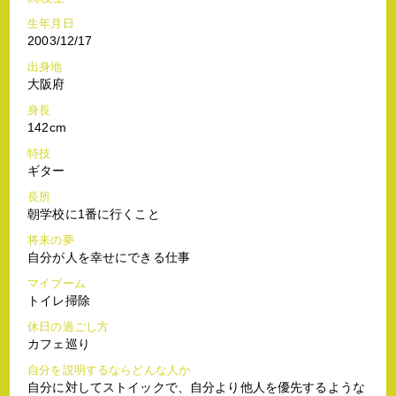
生年月日
2003/12/17
出身地
大阪府
身長
142cm
特技
ギター
長所
朝学校に1番に行くこと
将来の夢
自分が人を幸せにできる仕事
マイブーム
トイレ掃除
休日の過ごし方
カフェ巡り
自分を説明するならどんな人か
自分に対してストイックで、自分より他人を優先するような