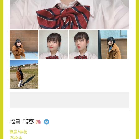
福島 瑞葵
職業/学校
高校生