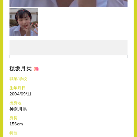
穂坂月栞
職業/学校
生年月日
2004/09/11
出身地
神奈川県
身長
156cm
特技