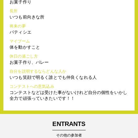
お菓子作り
長所
いつも前向きな所
将来の夢
パティシエ
マイブーム
体を動かすこと
休日の過ごし方
お菓子作り、バレー
自分を説明するならどんな人か
いつも笑顔で明るく誰とでも仲良くなれる人
コンテストへの意気込み
コンテストなどは受けた事がないけれど自分の個性をいかし
全力で頑張っていきたいです！！
ENTRANTS
その他の参加者