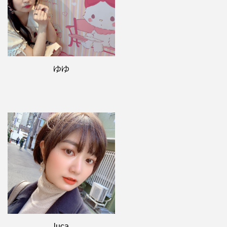
ゆゆ
luca