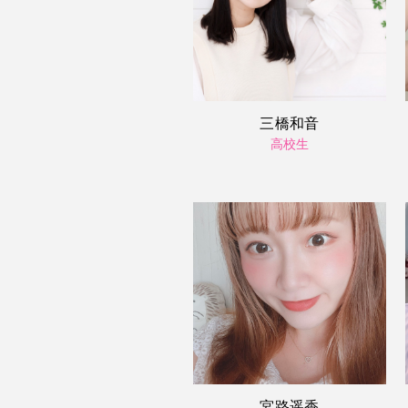
三橋和音
高校生
宮路遥香