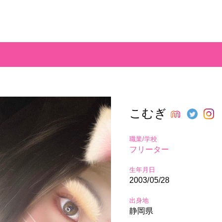
こむぎ
職業/学校
フリーター
生年月日
2003/05/28
出身地
静岡県