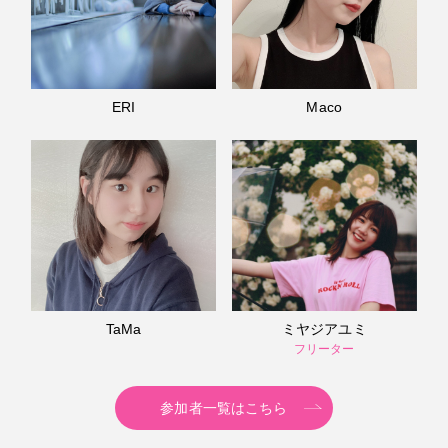
ERI
Maco
TaMa
ミヤジアユミ
フリーター
参加者一覧はこちら