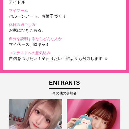
アイドル
マイブーム
バルーンアート、お菓子づくり
休日の過ごし方
お家にひきこもる。
自分を説明するならどんな人か
マイペース、陰キャ！
コンテストへの意気込み
自信をつけたい！変わりたい！誰よりも努力します ☺︎
ENTRANTS
その他の参加者