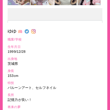
ゆゆ
職業/学校
生年月日
1999/12/28
出身地
茨城県
身長
153cm
特技
バルーンアート、セルフネイル
長所
記憶力が良い！
将来の夢