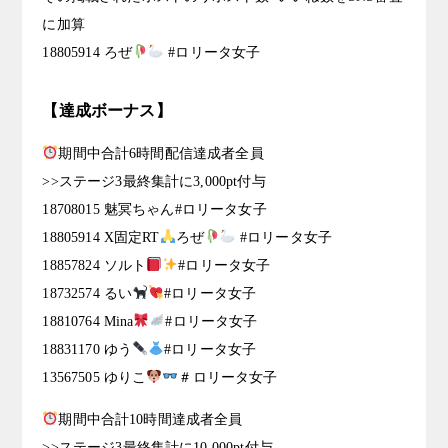
に加算
18805914 ろぜ
#ロリータ女子
【達成ボーナス】
期間中合計6時間配信達成者全員
>>ステージ3最終集計に3,000pt付与
18708015 魅冥ちゃん#ロリータ女子
18805914 X固定RT
ろぜ
#ロリータ女子
18857824 ソルト
#ロリータ女子
18732574 るい
#ロリータ女子
18810764 Mina
#ロリータ女子
18831170 ゆう
#ロリータ女子
13567505 ゆりこ
＃ロリータ女子
期間中合計10時間達成者全員
>>ステージ3最終集計に10,000pt付与