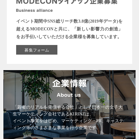
イベント期間中SNS総リーチ数3.8億(2019年データ)を
超えるMODECONと共に、「新しい影響力の創造」
をお手伝いしていただける企業様を募集しています。
募集フォーム
「若者のリアルを発信する会社」として日本一の女子大
生マーケティング会社であるKIRINZは、
イベント事業をはじめ、マーケティング・PR、キャステ
ィング等のさまざまな事業を行う企業です。