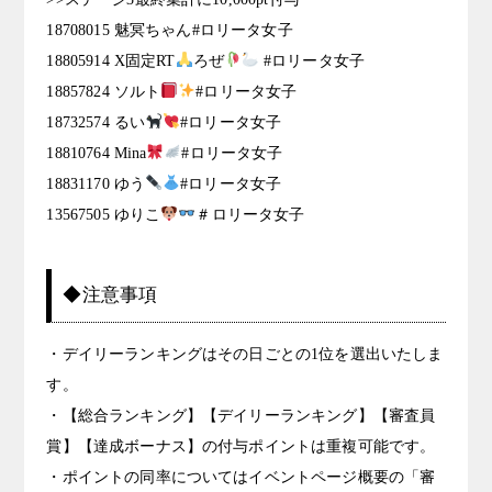
18708015 魅冥ちゃん#ロリータ女子
18805914 X固定RT
ろぜ
#ロリータ女子
18857824 ソルト
#ロリータ女子
18732574 るい
#ロリータ女子
18810764 Mina
#ロリータ女子
18831170 ゆう
#ロリータ女子
13567505 ゆりこ
＃ロリータ女子
◆注意事項
・デイリーランキングはその日ごとの1位を選出いたしま
す。
・【総合ランキング】【デイリーランキング】【審査員
賞】【達成ボーナス】の付与ポイントは重複可能です。
・ポイントの同率についてはイベントページ概要の「審