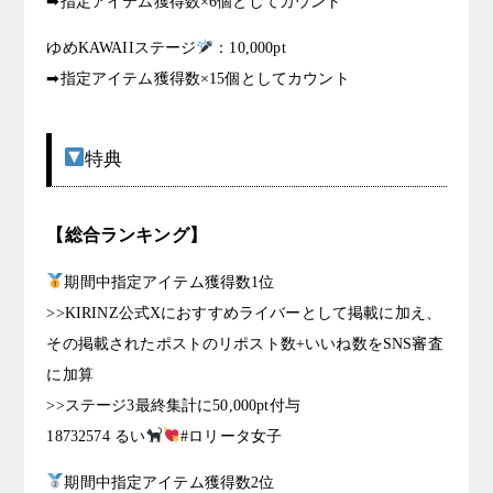
➡指定アイテム獲得数×6個としてカウント
ゆめKAWAIIステージ
：10,000pt
➡指定アイテム獲得数×15個としてカウント
特典
【総合ランキング】
期間中指定アイテム獲得数1位
>>KIRINZ公式Xにおすすめライバーとして掲載に加え、
その掲載されたポストのリポスト数+いいね数をSNS審査
に加算
>>ステージ3最終集計に50,000pt付与
18732574 るい
#ロリータ女子
期間中指定アイテム獲得数2位