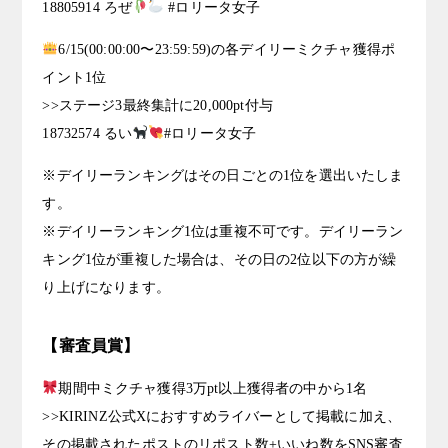
18805914 ろぜ
#ロリータ女子
6/15(00:00:00〜23:59:59)の各デイリーミクチャ獲得ポ
イント1位
>>ステージ3最終集計に20,000pt付与
18732574 るい
#ロリータ女子
※デイリーランキングはその日ごとの1位を選出いたしま
す。
※デイリーランキング1位は重複不可です。デイリーラン
キング1位が重複した場合は、その日の2位以下の方が繰
り上げになります。
【審査員賞】
期間中ミクチャ獲得3万pt以上獲得者の中から1名
>>KIRINZ公式Xにおすすめライバーとして掲載に加え、
その掲載されたポストのリポスト数+いいね数をSNS審査