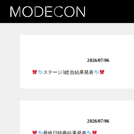
お知らせ（INK & ICON
― タトゥーガール発掘
コンテスト）
2026/07/06
ステージ3総合結果発表
ロリータ女子発掘コンテ
スト
2026/07/06
最終日特典結果発表