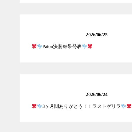
ロリータ女子発掘コンテ
スト
2026/06/25
Paton決勝結果発表
ロリータ女子発掘コンテ
スト
2026/06/24
3ヶ月間ありがとう！！ラストゲリラ