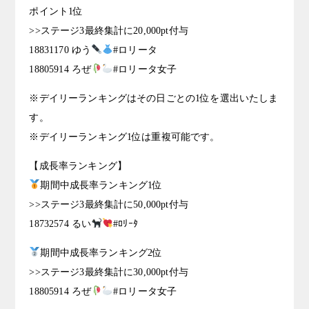
ポイント1位
>>ステージ3最終集計に20,000pt付与
18831170 ゆう
#ロリータ
18805914 ろぜ
#ロリータ女子
※デイリーランキングはその日ごとの1位を選出いたしま
す。
※デイリーランキング1位は重複可能です。
【成長率ランキング】
期間中成長率ランキング1位
>>ステージ3最終集計に50,000pt付与
18732574 るい
#ﾛﾘｰﾀ
期間中成長率ランキング2位
>>ステージ3最終集計に30,000pt付与
18805914 ろぜ
#ロリータ女子