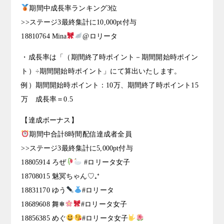
期間中成長率ランキング3位
>>ステージ3最終集計に10,000pt付与
18810764 Mina
@ロリータ
・成長率は「（期間終了時ポイント－期間開始時ポイン
ト）÷期間開始時ポイント」にて算出いたします。
例）期間開始時ポイント：10万、期間終了時ポイント15
万 成長率＝0.5
【達成ボーナス】
期間中合計8時間配信達成者全員
>>ステージ3最終集計に5,000pt付与
18805914 ろぜ
#ロリータ女子
18708015 魅冥ちゃん♡₊⁺
18831170 ゆう
#ロリータ
18689608 舞❄
#ロリータ女子
18856385 めぐ
#ロリータ女子