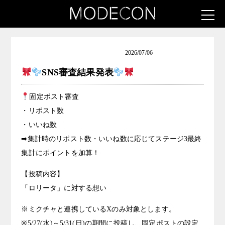
ロリータ女子発掘コンテスト
2026/07/06
SNS審査結果発表
固定ポスト審査
・リポスト数
・いいね数
➡集計時のリポスト数・いいね数に応じてステージ3最終
集計にポイントを加算！
【投稿内容】
「ロリータ」に対する想い
※ミクチャと連携しているXのみ対象とします。
※5/27(水)～5/31(日)の期間に投稿し、固定ポストの設定