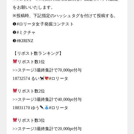
をお願いいたします。
※投稿時、下記指定のハッシュタグを付けて投稿する。
❶#ロリータ女子発掘コンテスト
❷#ミクチャ
❸#KIRINZ
【リポスト数ランキング】
リポスト数1位
>>ステージ3最終集計で70,000pt付与
18732574 るい
#ロリータ
リポスト数2位
>>ステージ3最終集計で40,000pt付与
18831170 ゆう
#ロリータ
リポスト数3位
>>ステージ3最終集計で20,000pt付与