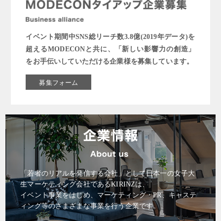
イベント期間中SNS総リーチ数3.8億(2019年データ)を
超えるMODECONと共に、「新しい影響力の創造」
をお手伝いしていただける企業様を募集しています。
募集フォーム
「若者のリアルを発信する会社」として日本一の女子大
生マーケティング会社であるKIRINZは、
イベント事業をはじめ、マーケティング・PR、キャステ
ィング等のさまざまな事業を行う企業です。