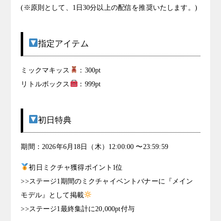
(※原則として、1日30分以上の配信を推奨いたします。)
指定アイテム
ミックマキッス
：300pt
リトルボックス
：999pt
初日特典
期間：2026年6月18日（木）12:00:00 〜23:59:59
初日ミクチャ獲得ポイント1位
>>ステージ1期間のミクチャイベントバナーに『メイン
モデル』として掲載
>>ステージ1最終集計に20,000pt付与