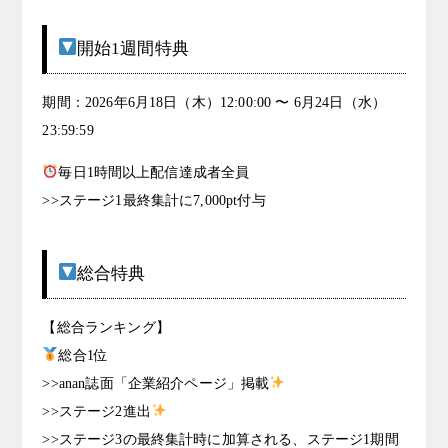
開始1週間特典
期間：2026年6月18日（木）12:00:00 〜 6月24日（水）
23:59:59
毎日1時間以上配信達成者全員
>>ステージ1最終集計に7,000pt付与
総合特典
【総合ランキング】
総合1位
>>anan誌面「企業紹介ページ」掲載
>>ステージ2進出
>>ステージ3の最終集計時に加算される、ステージ1期間