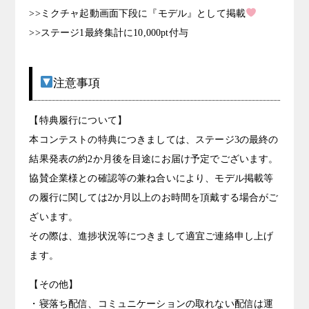
>>ミクチャ起動画面下段に『モデル』として掲載
>>ステージ1最終集計に10,000pt付与
注意事項
【特典履行について】
本コンテストの特典につきましては、ステージ3の最終の
結果発表の約2か月後を目途にお届け予定でございます。
協賛企業様との確認等の兼ね合いにより、モデル掲載等
の履行に関しては2か月以上のお時間を頂戴する場合がご
ざいます。
その際は、進捗状況等につきまして適宜ご連絡申し上げ
ます。
【その他】
・寝落ち配信、コミュニケーションの取れない配信は運