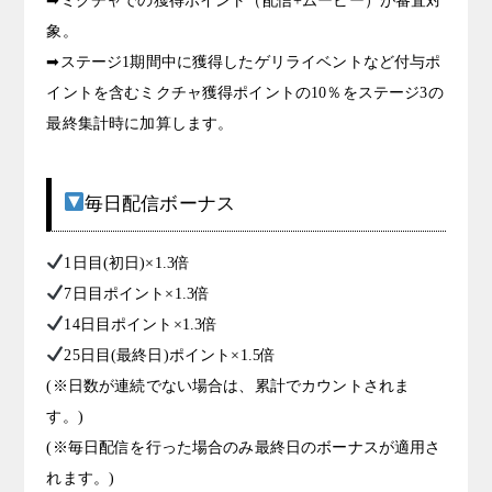
➡ミクチャでの獲得ポイント（配信+ムービー）が審査対
象。
➡ステージ1期間中に獲得したゲリライベントなど付与ポ
イントを含むミクチャ獲得ポイントの10％をステージ3の
最終集計時に加算します。
毎日配信ボーナス
1日目(初日)×1.3倍
7日目ポイント×1.3倍
14日目ポイント×1.3倍
25日目(最終日)ポイント×1.5倍
(※日数が連続でない場合は、累計でカウントされま
す。)
(※毎日配信を行った場合のみ最終日のボーナスが適用さ
れます。)